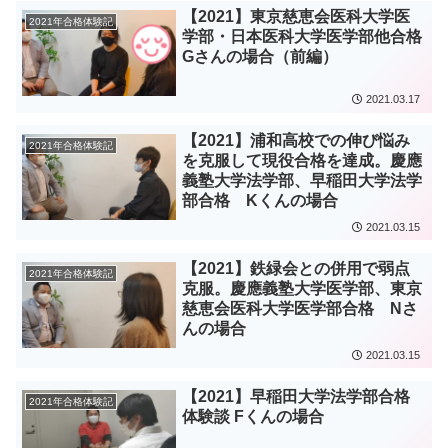
【2021】東京慈恵会医科大学医
2021年合格体験記
学部・日本医科大学医学部他合格
Gさんの場合（前編）
2021.03.17
【2021】浦和高校での伸び悩み
2021年合格体験記
を克服して現役合格を達成。慶應
義塾大学法学部、早稲田大学法学
部合格 Kくんの場合
2021.03.15
【2021】鉄緑会との併用で弱点
2021年合格体験記
克服。慶應義塾大学医学部、東京
慈恵会医科大学医学部合格 Nさ
んの場合
2021.03.15
【2021】早稲田大学法学部合格
2021年合格体験記
体験談 Fくんの場合