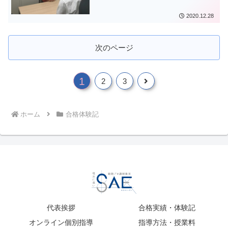
2020.12.28
次のページ
1
次
2
3
へ
ホーム
合格体験記
代表挨拶
合格実績・体験記
オンライン個別指導
指導方法・授業料