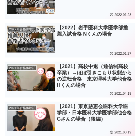
2022.01.28
【2022】岩手医科大学医学部推
2022年合格体験記
薦入試合格 Nくんの場合
2022.01.27
【2021】高校中退（通信制高校
2021年合格体験記
卒業）→ほぼ引きこもり状態から
の逆転合格 東京理科大学他合格
Hくんの場合
2021.04.19
【2021】東京慈恵会医科大学医
2021年合格体験記
学部・日本医科大学医学部他合格
Gさんの場合（後編）
2021.03.19