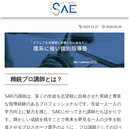
2024.12.27
2020.05.09
精鋭プロ講師とは？
SAEの講師は、多くの生徒を志望校に合格させた実績と豊富
な指導経験のあるプロフェッショナルです。生徒一人一人の
学力向上に魅力を感じ、SAEにやってきた講師たちばかりで
す。輝かしい成績を残すことで将来を夢見る一人の少年を歓
喜させるプロスポーツ選手のように 、プロ講師としての日々