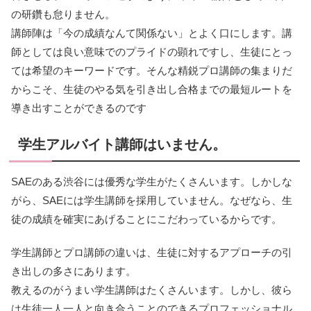
の研鑽も怠りません。
講師陣は「今の成績なんて関係ない」とよく口にします。講
師としては良い意味でのプライドの顕れですし、生徒にとっ
ては希望のキーワードです。そんな精鋭プロ講師の集まりだ
からこそ、生徒のやる気を引き出し合格までの最短ルートを
導き出すことができるのです
学生アルバイト講師はいません。
SAEのある渋谷には優秀な学生がたくさんいます。しかしな
がら、SAEには学生講師を採用していません。なぜなら、生
徒の成績を確実にあげることにこだわっているからです。
学生講師とプロ講師の違いは、生徒に対するアプローチの引
き出しの多さにあります。
教えるのがうまい学生講師はたくさんいます。しかし、彼ら
は生徒一人一人と向き合うことのできるプロフェッショナル