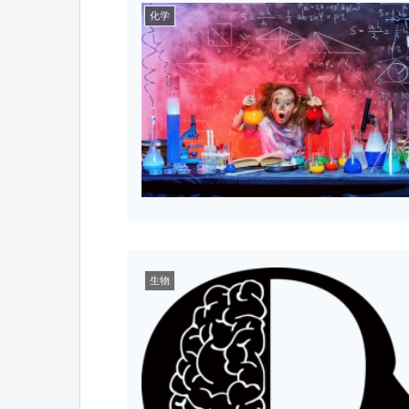
化学
生物