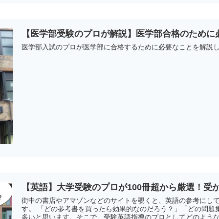
【医学部受験のプロが解説】医学部合格のために
医学部入試のプロが医学部に合格するために必要なことを解説
【英語】大学受験のプロが100冊超から厳選！受
街中の書店やアマゾンなどのサイトを覗くと、英語の参考にし
す。 「どの参考書を買ったら効果的なのだろう？」「どの問題
多いと思います。そこで、受験英語指導のプロとしてどのよう