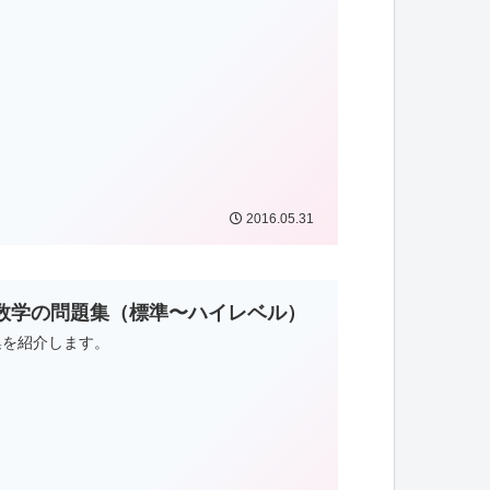
2016.05.31
数学の問題集（標準〜ハイレベル）
集を紹介します。