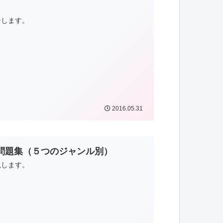
介します。
2016.05.31
問題集（５つのジャンル別）
説します。