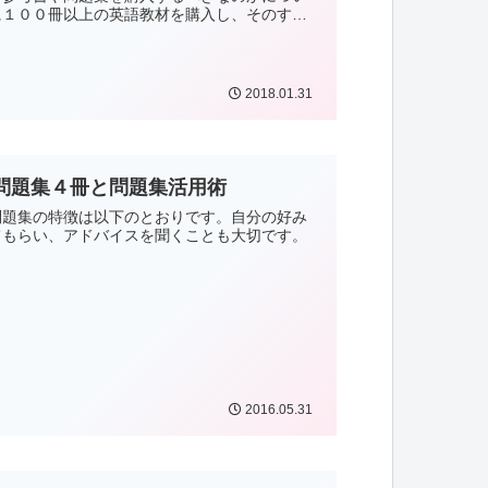
に１００冊以上の英語教材を購入し、そのすべ
。
2018.01.31
問題集４冊と問題集活用術
問題集の特徴は以下のとおりです。自分の好み
てもらい、アドバイスを聞くことも大切です。
2016.05.31