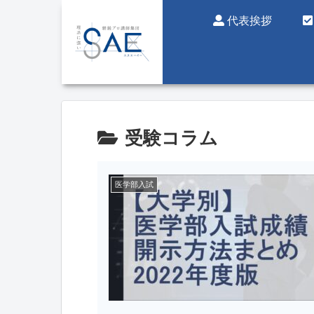
代表挨拶
受験コラム
医学部入試