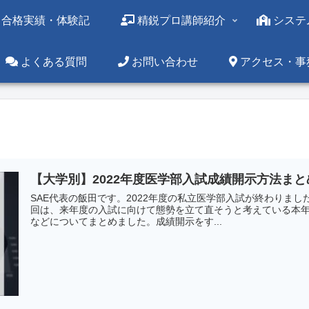
合格実績・体験記
精鋭プロ講師紹介
システ
よくある質問
お問い合わせ
アクセス・事
【大学別】2022年度医学部入試成績開示方法まと
SAE代表の飯田です。2022年度の私立医学部入試が終わりま
回は、来年度の入試に向けて態勢を立て直そうと考えている本
などについてまとめました。成績開示をす...