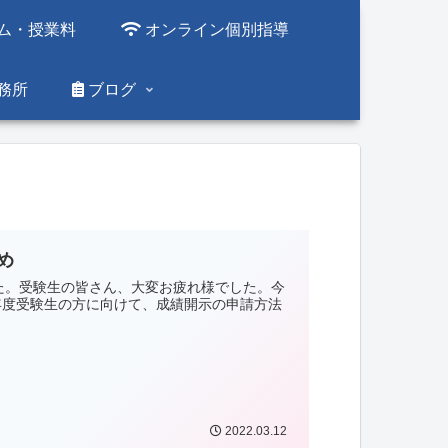
ム・授業料
オンライン個別指導
務所
ブログ
め
した。受験生の皆さん、大変お疲れ様でした。今
年度受験生の方に向けて、成績開示の申請方法
2022.03.12