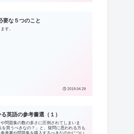
必要な５つのこと
します。
2019.04.29
かる英語の参考書選（１）
てや問題集の数の多さに圧倒されてしまいま
集を買うべきなの？」と、疑問に思われる方も
な参考書や問題集を購入するべきなのかについ